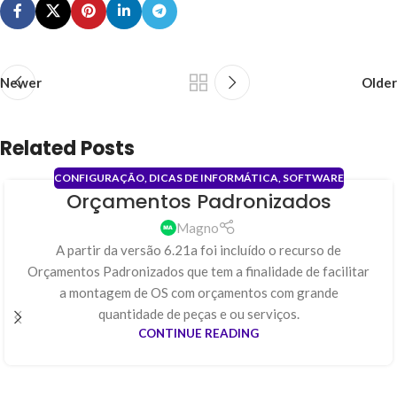
Newer
Older
Related Posts
CONFIGURAÇÃO
,
DICAS DE INFORMÁTICA
,
SOFTWARE
Orçamentos Padronizados
31
JAN
Magno
A partir da versão 6.21a foi incluído o recurso de
Orçamentos Padronizados que tem a finalidade de facilitar
a montagem de OS com orçamentos com grande
quantidade de peças e ou serviços.
CONTINUE READING