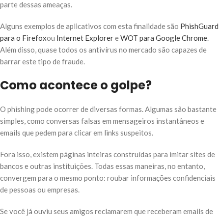
parte dessas ameaças.
Alguns exemplos de aplicativos com esta finalidade são
PhishGuard
para o Firefox
ou
Internet Explorer
e
WOT para Google Chrome
.
Além disso, quase todos os antivírus no mercado são capazes de
barrar este tipo de fraude.
Como acontece o golpe?
O phishing pode ocorrer de diversas formas. Algumas são bastante
simples, como conversas falsas em mensageiros instantâneos e
emails que pedem para clicar em links suspeitos.
Fora isso, existem páginas inteiras construídas para imitar sites de
bancos e outras instituições. Todas essas maneiras, no entanto,
convergem para o mesmo ponto: roubar informações confidenciais
de pessoas ou empresas.
Se você já ouviu seus amigos reclamarem que receberam emails de