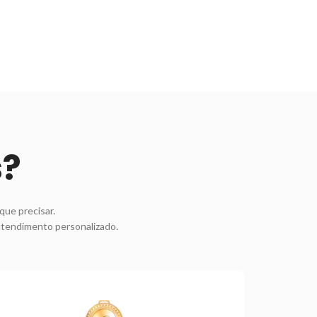
s?
que precisar.
atendimento personalizado.