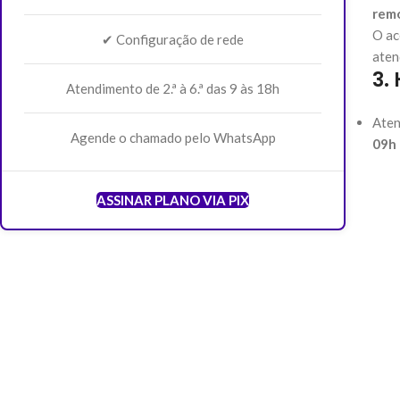
rem
O ac
✔ Configuração de rede
aten
3.
Atendimento de 2.ª à 6.ª das 9 às 18h
Aten
Agende o chamado pelo WhatsApp
09h 
ASSINAR PLANO VIA PIX