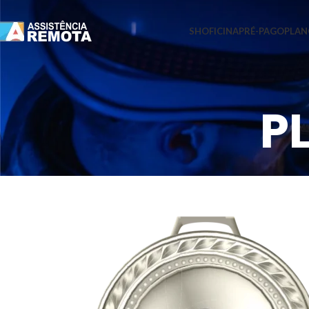
SHOFICINA
PRÉ-PAGO
PLAN
P