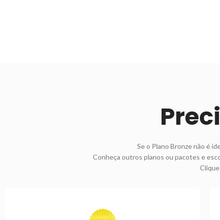
Prec
Se o Plano Bronze não é id
Conheça outros planos ou pacotes e esco
Clique