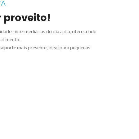
TA
 proveito!
idades intermediárias do dia a dia, oferecendo
endimento.
uporte mais presente, ideal para pequenas