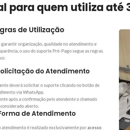
eal para quem utiliza at
gras de Utilização
 garantir organização, qualidade no atendimento e
sparência, o uso do suporte Pré-Pago segue as regras
xo:
 Solicitação do Atendimento
iente deverá solicitar o suporte clicando no botão de
dimento via WhatsApp.
nte após a confirmação pelo atendente o chamado
 considerado aberto.
 Forma de Atendimento
 atendimento é realizado exclusivamente por
acesso