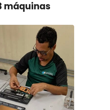
é 3 máquinas