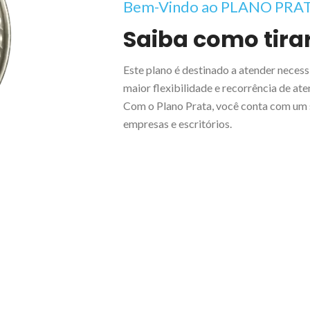
Bem-Vindo ao PLANO PRA
Saiba como tirar
Este plano é destinado a atender necess
maior flexibilidade e recorrência de at
Com o Plano Prata, você conta com um s
empresas e escritórios.