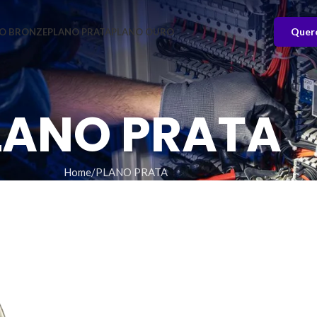
Quer
O BRONZE
PLANO PRATA
PLANO OURO
LANO PRATA
Home
PLANO PRATA