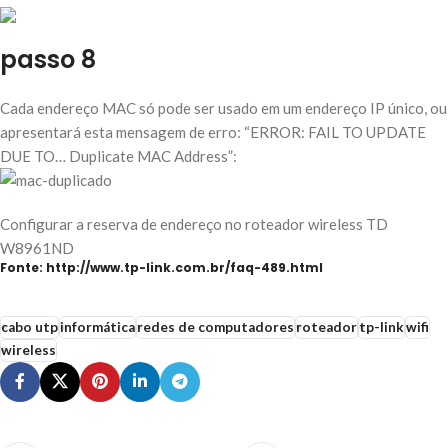
passo 8
Cada endereço MAC só pode ser usado em um endereço IP único, ou
apresentará esta mensagem de erro: “ERROR: FAIL TO UPDATE
DUE TO… Duplicate MAC Address”:
Configurar a reserva de endereço no roteador wireless TD
W8961ND
Fonte: http://www.tp-link.com.br/faq-489.html
cabo utp
informática
redes de computadores
roteador
tp-link
wifi
wireless