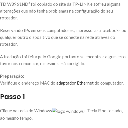
TD W8961ND
“
foi copiado do site da TP-LINK e sofreu alguma
alterações que não tenha problemas na configuração do seu
roteador.
Reservando IPs em seus computadores, impressoras, notebooks ou
qualquer outro dispositivo que se conecte na rede através do
roteador.
A tradução foi feita pelo Google portanto se encontrar algum erro
favor nos comunicar, o mesmo será corrigido.
Preparação:
Verifique o endereço MAC do
adaptador Ethernet
do computador.
Passo 1
Clique na tecla do Windows
+ Tecla R no teclado,
ao mesmo tempo.