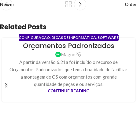
Newer
Older
Related Posts
CONFIGURAÇÃO
,
DICAS DE INFORMÁTICA
,
SOFTWARE
Orçamentos Padronizados
31
JAN
Magno
A partir da versão 6.21a foi incluído o recurso de
Orçamentos Padronizados que tem a finalidade de facilitar
a montagem de OS com orçamentos com grande
quantidade de peças e ou serviços.
CONTINUE READING