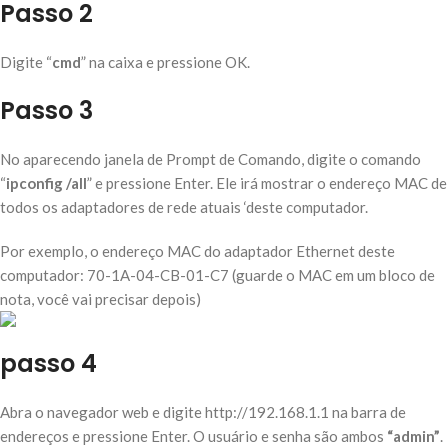
Passo 2
Digite “
cmd
” na caixa e pressione OK.
Passo 3
No aparecendo janela de Prompt de Comando, digite o comando
“
ipconfig /all
” e pressione Enter. Ele irá mostrar o endereço MAC de
todos os adaptadores de rede atuais ‘deste computador.
Por exemplo, o endereço MAC do adaptador Ethernet deste
computador: 70-1A-04-CB-01-C7 (guarde o MAC em um bloco de
nota, você vai precisar depois)
passo 4
Abra o navegador web e digite http://192.168.1.1 na barra de
endereços e pressione Enter. O usuário e senha são ambos
“admin”
.