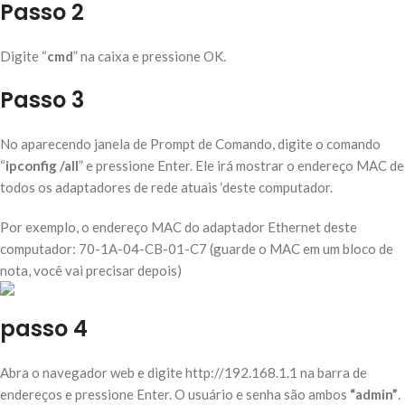
Passo 2
Digite “
cmd
” na caixa e pressione OK.
Passo 3
No aparecendo janela de Prompt de Comando, digite o comando
“
ipconfig /all
” e pressione Enter. Ele irá mostrar o endereço MAC de
todos os adaptadores de rede atuais ‘deste computador.
Por exemplo, o endereço MAC do adaptador Ethernet deste
computador: 70-1A-04-CB-01-C7 (guarde o MAC em um bloco de
nota, você vai precisar depois)
passo 4
Abra o navegador web e digite http://192.168.1.1 na barra de
endereços e pressione Enter. O usuário e senha são ambos
“admin”
.