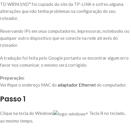
TD W8961ND
“
foi copiado do site da TP-LINK e sofreu alguma
alterações que não tenha problemas na configuração do seu
roteador.
Reservando IPs em seus computadores, impressoras, notebooks ou
qualquer outro dispositivo que se conecte na rede através do
roteador.
A tradução foi feita pelo Google portanto se encontrar algum erro
favor nos comunicar, o mesmo será corrigido.
Preparação:
Verifique o endereço MAC do
adaptador Ethernet
do computador.
Passo 1
Clique na tecla do Windows
+ Tecla R no teclado,
ao mesmo tempo.