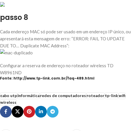
passo 8
Cada endereço MAC só pode ser usado em um endereço IP único, ou
apresentará esta mensagem de erro: “ERROR: FAIL TO UPDATE
DUE TO… Duplicate MAC Address”:
Configurar a reserva de endereço no roteador wireless TD
W8961ND
Fonte: http://www.tp-link.com.br/faq-489.html
cabo utp
informática
redes de computadores
roteador
tp-link
wifi
wireless