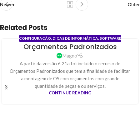
Newer
Older
Related Posts
CONFIGURAÇÃO
,
DICAS DE INFORMÁTICA
,
SOFTWARE
Orçamentos Padronizados
31
JAN
Magno
A partir da versão 6.21a foi incluído o recurso de
Orçamentos Padronizados que tem a finalidade de facilitar
a montagem de OS com orçamentos com grande
quantidade de peças e ou serviços.
CONTINUE READING