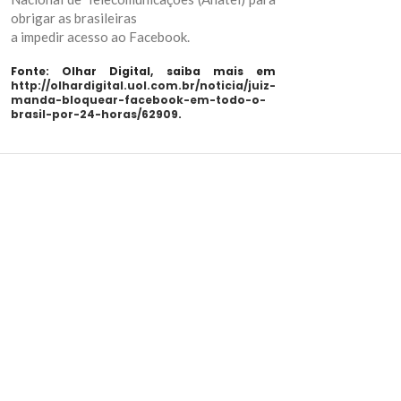
obrigar as brasileiras
a impedir acesso ao Facebook.
Fonte: Olhar Digital, saiba mais em
http://olhardigital.uol.com.br/noticia/juiz-
manda-bloquear-facebook-em-todo-o-
brasil-por-24-horas/62909
.