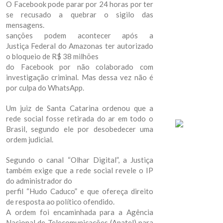
O Facebook pode parar por 24 horas por ter
se recusado a quebrar o sigilo das
mensagens.
sanções podem acontecer após a
Justiça Federal do Amazonas ter autorizado
o bloqueio de R$ 38 milhões
do Facebook por não colaborado com
investigação criminal. Mas dessa vez não é
por culpa do WhatsApp.
Um juiz de Santa Catarina ordenou que a
rede social fosse retirada do ar em todo o
Brasil, segundo ele por desobedecer uma
ordem judicial.
Segundo o canal “Olhar Digital”, a Justiça
também exige que a rede social revele o IP
do administrador do
perfil “Hudo Caduco” e que ofereça direito
de resposta ao político ofendido.
A ordem foi encaminhada para a Agência
Nacional de Telecomunicações (Anatel) para