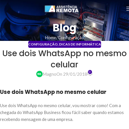
Blog
Home
Configuração
CONFIGURAÇÃO
,
DICAS DE INFORMÁTICA
Use dois WhatsApp no mesmo
celular
0
Magno
On 29/01/2018
Use dois WhatsApp no mesmo celular
Use dois WhatsApp no mesmo celular, vou mostrar como! Com a
chegada do WhatsApp Business ficou fácil saber quando estamos
recebendo mensagem de uma empresa.