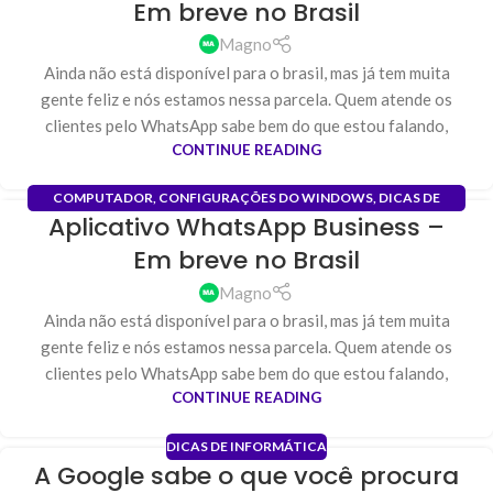
Em breve no Brasil
JAN
Magno
Ainda não está disponível para o brasil, mas já tem muita
gente feliz e nós estamos nessa parcela. Quem atende os
clientes pelo WhatsApp sabe bem do que estou falando,
CONTINUE READING
COMPUTADOR
,
CONFIGURAÇÕES DO WINDOWS
,
DICAS DE
Aplicativo WhatsApp Business –
INFORMÁTICA
,
INSTALAÇÃO DE PROGRAMAS
,
SOFTWARE
19
Em breve no Brasil
JAN
Magno
Ainda não está disponível para o brasil, mas já tem muita
gente feliz e nós estamos nessa parcela. Quem atende os
clientes pelo WhatsApp sabe bem do que estou falando,
CONTINUE READING
DICAS DE INFORMÁTICA
A Google sabe o que você procura