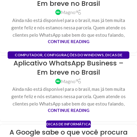
Em breve no Brasil
JAN
Magno
Ainda não está disponível para o brasil, mas já tem muita
gente feliz e nós estamos nessa parcela. Quem atende os
clientes pelo WhatsApp sabe bem do que estou falando,
CONTINUE READING
COMPUTADOR
,
CONFIGURAÇÕES DO WINDOWS
,
DICAS DE
Aplicativo WhatsApp Business –
INFORMÁTICA
,
INSTALAÇÃO DE PROGRAMAS
,
SOFTWARE
19
Em breve no Brasil
JAN
Magno
Ainda não está disponível para o brasil, mas já tem muita
gente feliz e nós estamos nessa parcela. Quem atende os
clientes pelo WhatsApp sabe bem do que estou falando,
CONTINUE READING
DICAS DE INFORMÁTICA
A Google sabe o que você procura