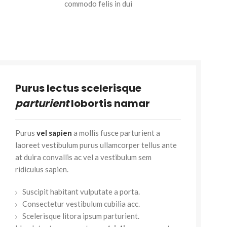
commodo felis in dui
Purus lectus scelerisque
parturient
lobortis namar
Purus
vel sapien
a mollis fusce parturient a
laoreet vestibulum purus ullamcorper tellus ante
at duira convallis ac vel a vestibulum sem
ridiculus sapien.
Suscipit habitant vulputate a porta.
Consectetur vestibulum cubilia acc.
Scelerisque litora ipsum parturient.