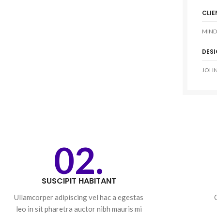
CLIE
MIND
DES
JOHN
02.
SUSCIPIT HABITANT
Ullamcorper adipiscing vel hac a egestas
leo in sit pharetra auctor nibh mauris mi