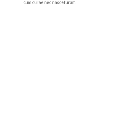
cum curae nec nasceturam