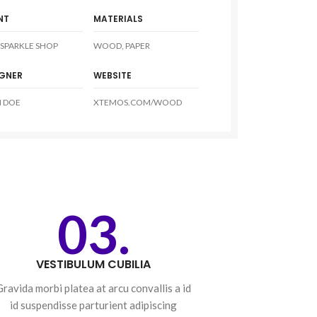
NT
MATERIALS
SPARKLE SHOP
WOOD, PAPER
IGNER
WEBSITE
 DOE
XTEMOS.COM/WOOD
03.
VESTIBULUM CUBILIA
Gravida morbi platea at arcu convallis a id
id suspendisse parturient adipiscing