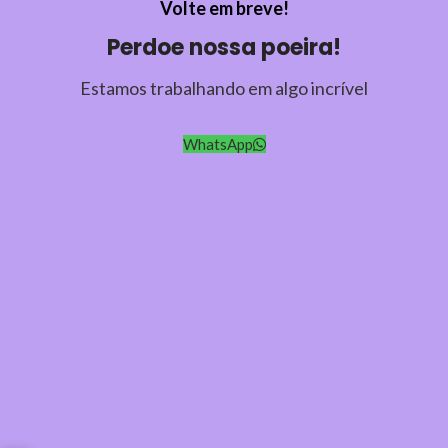
Volte em breve!
Perdoe nossa poeira!
Estamos trabalhando em algo incrível
WhatsApp